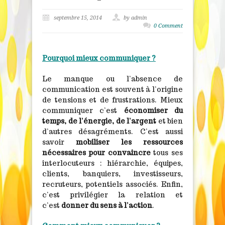
septembre 15, 2014
by admin
0 Comment
Pourquoi mieux communiquer ?
Le manque ou l’absence de
communication est souvent à l’origine
de tensions et de frustrations. Mieux
communiquer c’est
économiser du
temps, de l’énergie, de l’argent
et bien
d’autres désagréments. C’est aussi
savoir
mobiliser les ressources
nécessaires pour convaincre
tous ses
interlocuteurs : hiérarchie, équipes,
clients, banquiers, investisseurs,
recruteurs, potentiels associés. Enfin,
c’est privilégier la relation et
c’est
donner du sens à l’action
.