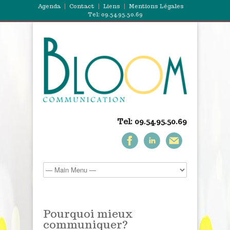
Agenda
Contact
Liens
Mentions Légales
Tel: 09.54.95.50.69
Tel: 09.54.95.50.69
Pourquoi mieux
communiquer?