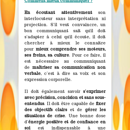
Comment mieux communiquer ?
En écoutant attentivement
son
interlocuteur sans interprétation ni
projection. S’il veut convaincre, un
bon communiquant sait qu’il doit
s’adapter à celui qu’il écoute, il doit
chercher à mieux le connaitre
pour
mieux comprendre ses moteurs,
ses freins, sa culture
. Pour ce faire, il
est nécessaire au communiquant
de
maîtriser sa communication non
verbale
, c’est à dire sa voix et son
expression corporelle.
Il doit également savoir
s’exprimer
avec précision, concision et sans sous-
entendus
. Il doit être capable de
fixer
des objectifs clairs
et de
gérer les
situations de crise
. Une bonne dose
d’
énergie positive et de confiance en
soi
est indispensable à une