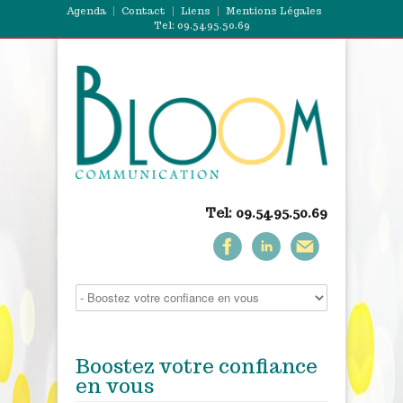
Agenda
Contact
Liens
Mentions Légales
Tel: 09.54.95.50.69
Tel: 09.54.95.50.69
Boostez votre confiance
en vous